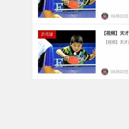
06月02日
【视频】天才
乒乓球
【视频】天才
06月02日