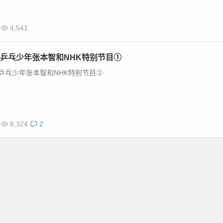
4,541
乒乓少年张本智和NHK特别节目①
乒乓少年张本智和NHK特别节目②
8,324
2