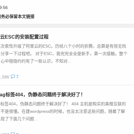
9:56
请务必保留本文链接
云ESC的安装配置过程
次索性升级了阿里云的ESC。历经八个小时的折腾，总算是有惊无险
分享一下过程吧。 对于ESC，我完完全全是新手，第一次接触。整个
心中隐隐约约有了一些认识，不知对...
,586
7
tag标签404，伪静态问题终于解决好了！
ag标签404，伪静态问题终于解决好了！ 404 主机是购买的美橙互联的
不是很懂。在建wordpress的时候，也没太注意这些问题，随着了解
现了下面几个问题...