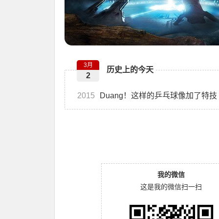
3月
历史上的今天
2
2015
Duang！这样的乒乓球像加了特技
我的微信
这是我的微信扫一扫