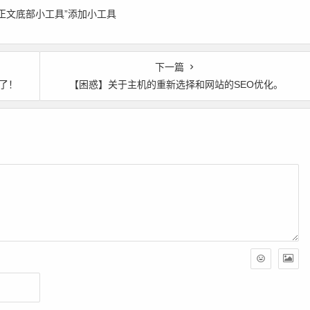
正文底部小工具”添加小工具
下一篇
好了！
【困惑】关于主机的重新选择和网站的SEO优化。