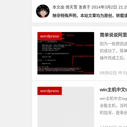
本文由
倚天雪
发表于 2014年3月2日
21:2
除非特殊声明，本站文章均为原创，转载
简单说说阿里
wordpress
因为一些原因这
的成功了。简单
操作完成之后，
09月02日
51
win主机中文
wordpress
win主机中文t
全能主机，当时
的加深，逐渐出