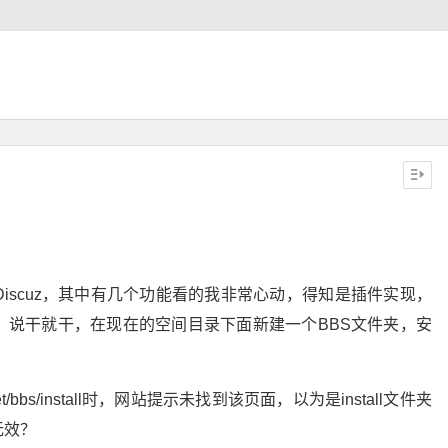
iscuz，其中有几个功能看的我非常心动，得知是插件实现，
，说干就干，在现在的空间目录下面新建一个BBS文件夹，安
t/bbs/install时，网站提示未找到该页面，以为是install文件夹
无效？