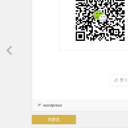
赞
0
wordpress
伪静态