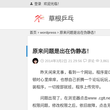
登录
欢迎光临！
首页
wordpress
原来问题是出在伪静态！
原来问题是出在伪静态！
2014年3月2日
21:29:56
评论
3,861
昨天闲来无事，看到一个网站，程序是D
顿时心里痒痒，也想自己折腾一个论坛玩玩
装程序，一切按部就班，程序上传完毕。
问题出现了，在浏览器点击www .cgtt.ne
权限问题，修改权限之后，依旧故障，点击