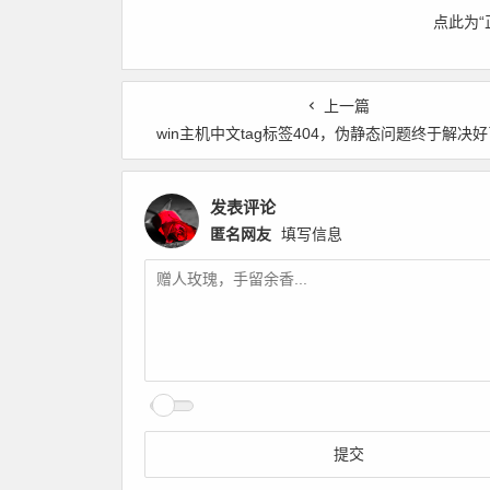
点此为“
上一篇
win主机中文tag标签404，伪静态问题终于解决
发表评论
匿名网友
填写信息