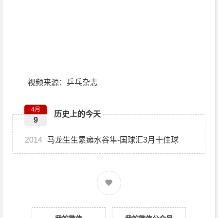
视频来源：乒乓杂志
4月
历史上的今天
9
2014
马龙生生累瘫水谷隼-国球汇3月十佳球