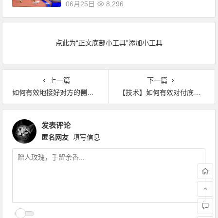
06月25日
8,296
点此为“正文底部小工具”添加小工具
上一篇
下一篇
如何有效地接好对方的侧拐发球？
【技术】如何有效对付底线半高长球？【马凯旋教球】
发表评论
匿名网友
填写信息