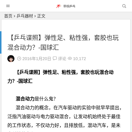
首页
乒乓器材
正文
【乒乓谍照】弹性足、粘性强，套胶也玩
混合动力？-国球汇
2016年1月20日
评论
10,172
【乒乓谍照】弹性足、粘性强，套胶也玩混合动
力？-国球汇
混合
动力
是什么鬼？
混合动力的概念，在汽车驱动的实验中就早早提出，
泛指汽油驱动与电力驱动混合，让发动机始终处于最佳
的工作状态，不仅动力好，且排放低，混动汽车，是未