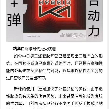
粘套
在新球时代更受欢迎
如今中日德三派套胶阵营已经呈现出三足鼎立的形
势，在国套不断追寻高弹的道路同时，已经拥有高弹性
能的外套也在挖掘粘性的可能，近年来以粘性为主打的
进口套胶产品层出不穷。
新球的使用，更是加快了外套加粘的步伐：由于粘
性胶皮具有天生的旋转优势，未来甚至有可能成为套胶
的主力军，目前国家队已经有不少国手将反手换成了粘