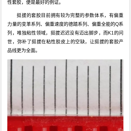
性套胶，便是最好的例证。
挺拔的套胶目前拥有较为完整的参数体系，有偏重
力量的变革系列、偏重速度的德踏系列、偏重全能的Q系
列，唯独粘性领域，挺拔迟迟没有迈出脚步，而K1的问
世，弥补了挺拔在粘性胶皮上的空缺，让挺拔的套胶产
品线更为全面。