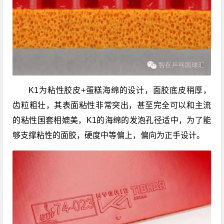
K1为粘性胶皮+蛋糕海绵的设计，面胶底皮稍厚，
齿粒粗壮，其表面粘性非常突出，甚至完全可以和主流
的粘性国套相媲美，K1的海绵的发泡孔径适中，为了能
够支撑粘性的面胶，硬度中等偏上，偏向为正手设计。