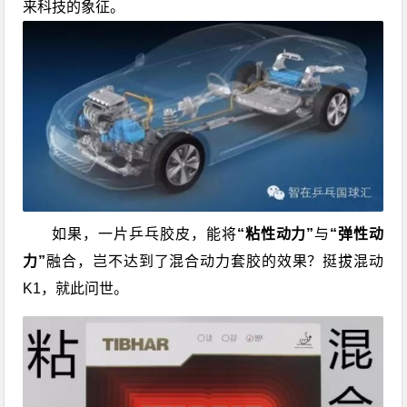
来科技的象征。
如果，一片乒乓胶皮，能将
“粘性动力”
与
“弹性动
力”
融合，岂不达到了混合动力套胶的效果？
挺拔混动
K1，就此问世。