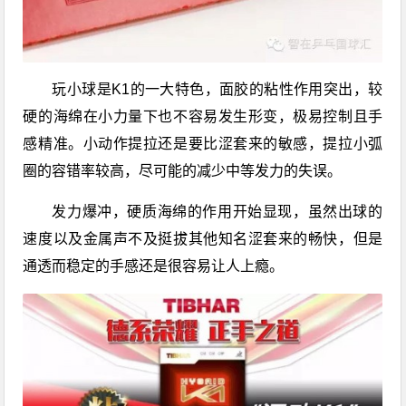
玩小球是K1的一大特色，面胶的粘性作用突出，较
硬的海绵在小力量下也不容易发生形变，极易控制且手
感精准。小动作提拉还是要比涩套来的敏感，提拉小弧
圈的容错率较高，尽可能的减少中等发力的失误。
发力爆冲，硬质海绵的作用开始显现，虽然出球的
速度以及金属声不及挺拔其他知名涩套来的畅快，但是
通透而稳定的手感还是很容易让人上瘾。