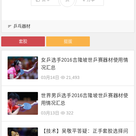
乒乓器材
套胶
挺拔
女乒选手2016吉隆坡世乒赛器材使用情
况汇总
03月14日
21,493
世界男乒选手2016吉隆坡世乒赛器材使
用情况汇总
03月13日
322
【技术】吴敬平答疑：正手套胶选择问