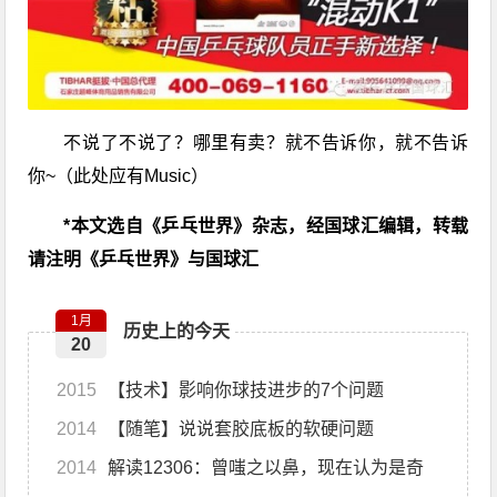
不说了不说了？哪里有卖？就不告诉你，就不告诉
你~（此处应有Music）
*本文选自《乒乓世界》杂志，经国球汇编辑，转载
请注明《乒乓世界》与国球汇
1月
历史上的今天
20
2015
【技术】影响你球技进步的7个问题
2014
【随笔】说说套胶底板的软硬问题
2014
解读12306：曾嗤之以鼻，现在认为是奇