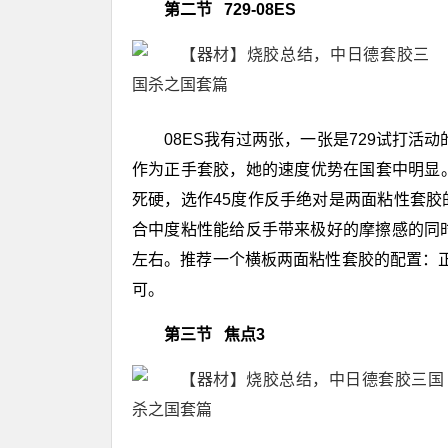
第二节 729-08ES
08ES我有过两张，一张是729试打活
作为正手套胶，她的速度优势在国套中明显。
死硬，选作45度作反手绝对是两面粘性套
合中度粘性能给反手带来极好的摩擦感的同
左右。推荐一个横板两面粘性套胶的配置：正手
可。
第三节 焦点3