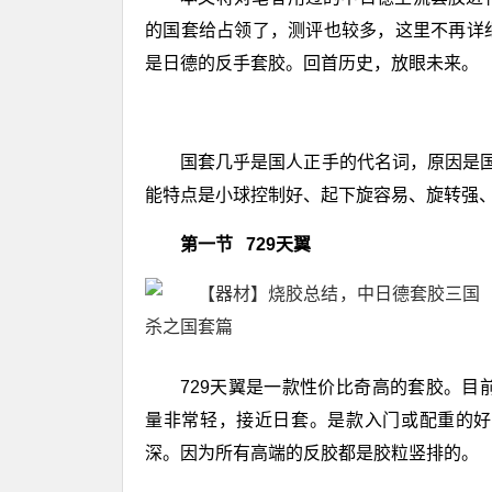
的国套给占领了，测评也较多，这里不再详
是日德的反手套胶。回首历史，放眼未来。
国套几乎是国人正手的代名词，原因是
能特点是小球控制好、起下旋容易、旋转强
第一节 729天翼
729天翼是一款性价比奇高的套胶。目
量非常轻，接近日套。是款入门或配重的好
深。因为所有高端的反胶都是胶粒竖排的。