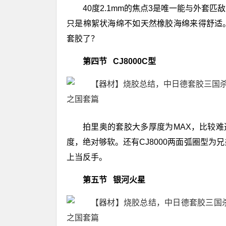
40度2.1mm的焦点3是唯一能与外套
只是棉絮状海绵不如天然橡胶海绵来得舒适。
套胶了？
第四节 CJ8000C型
拍里奥的套胶大多厚度为MAX，比较难透
度，绝对够软。还有CJ8000两面弧圈型为
上当反手。
第五节 银河火星