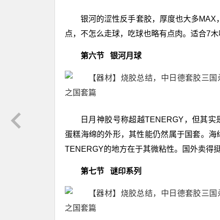
银河的涩性反手套胶，厚度也大多MAX，
点，不怎么走球，吃球也略有点肉。适合7木
第六节 银河月球
日月神胶号称超越TENERGY，但其实
蛋糕海绵的外形，其性能仍然属于国套。海绵
TENERGY的地方在于其微粘性。国外卖
第七节 谜印系列