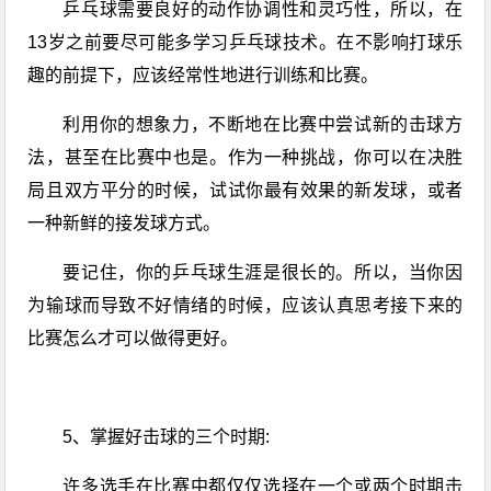
乒乓球
需要良好的动作协调性和灵巧性，所以，在
13岁之前要尽可能多学习乒乓球技术。在不影响打球乐
趣的前提下，应该经常性地进行训练和比赛。
利用你的想象力，不断地在比赛中尝试新的击球方
法，甚至在比赛中也是。作为一种挑战，你可以在决胜
局且双方平分的时候，试试你最有效果的新发球，或者
一种新鲜的接发球方式。
要记住，你的
乒乓球
生涯是很长的。所以，当你因
为输球而导致不好情绪的时候，应该认真思考接下来的
比赛怎么才可以做得更好。
5、掌握好击球的三个时期:
许多选手在比赛中都仅仅选择在一个或两个时期击