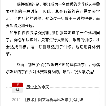
我想强调的是，要想成为一名优秀的
乒乓球
选手需
要很长的一段
时间
。因此，总会有新的东西需要去学
习。当你年轻的时候，避免过于纠缠于一时的得失，而
要想得更加长远。
如果你仅仅是争强好胜,那你就是走进了一个死胡同
了。你必须认识到，只有进行大量的、艰苦的训练，才
会达成目标。这一原则既适用于训练，也适用身体调
节。
然而，别忘了保持兴趣去不断的试验新东西。你偶
尔发现的东西会对比赛是有益的。最后，祝大家好运!
7月
历史上的今天
14
2014
【技术】图文解析马琳发球手指用法