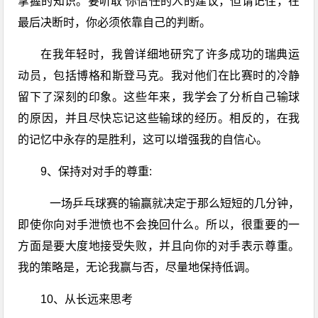
掌握的知识。要听取 你信任的人的建议，但请记住，在
最后决断时，你必须依靠自己的判断。
在我年轻时，我曾详细地研究了许多成功的瑞典运
动员，包括博格和斯登马克。我对他们在比赛时的冷静
留下了深刻的印象。这些年来，我学会了分析自己输球
的原因，并且尽快忘记这些输球的经历。相反的，在我
的记忆中永存的是胜利，这可以增强我的自信心。
9、保持对对手的尊重:
一场
乒乓球
赛的输赢就决定于那么短短的几分钟，
即使你向对手泄愤也不会挽回什么。所以，很重要的一
方面是要大度地接受失败，并且向你的对手表示尊重。
我的策略是，无论我赢与否，尽量地保持低调。
10、从长远来思考