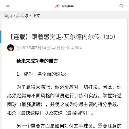
首页
乒乓球
正文
【连载】跟着感觉走-瓦尔德内尔传（30）
2015年7月14日
评论
4,904
给未来成功者的赠言
1、成为一名全面的球员:
为了赢得大满冠，你必须应对一切打法。因此，你
必须经常与不同风格的球员进行训练和实战。掌握好
弧
圈球
（最强旋转），并使之成为你最主要的得分手段、
扣杀（最快速度）以及搓球（最强回转） 。
另一个重要方面是如何对付左手球员。需要注意的