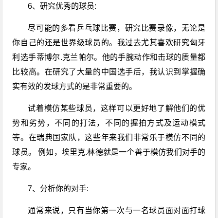
6、研究优秀的球员:
尽可能的多看
乒乓球
比赛，研究比赛录像，无论是
你自己的还是世界级球员的。我过去尤其喜欢研究匈牙
利选手蒂博尔.克兰帕尔。他的手腕动作和击球的质量都
比较高。在研究了大量的中国选手后，我认识到掌握确
实有效的发球方式的是非常重要的。
试着模仿某些球员，这样可以更好地了解他们的优
势和劣势，不同的打法，不同的握拍方式及运动模式
等。在
瑞典国家队
，这些年来我们非常乐于模仿不同的
球员。 例如，埃里克.林德就是一个善于模仿我们对手的
专家。
7、分析你的对手:
通常来说，只有当你第一次与一名球员面对面打球