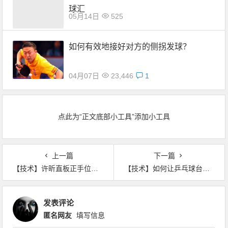
球汇
05月14日
525
如何有效地接好对方的侧拐发球？
04月07日
23,446
1
点此为“正文底部小工具”添加小工具
上一篇
下一篇
【技术】许昕直板正手位拧拉接发球
【技术】如何让乒乓球台内挑打更有威胁？by马凯旋
发表评论
匿名网友
填写信息