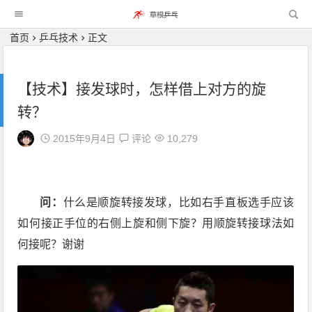
首页
乒乓技术
正文
【技术】接发球时，怎样借上对方的旋
转？
2015年9月4日
评论
10,279
问：
什么是顺旋转接发球，比如右手直板选手应该
如何接正手位的右侧上旋和侧下旋？用顺旋转接球法如
何接呢？谢谢